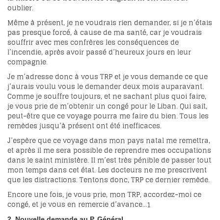
oublier.
Même à présent, je ne voudrais rien demander, si je n’étais
pas presque forcé, à cause de ma santé, car je voudrais
souffrir avec mes confrères les conséquences de
l’incendie, après avoir passé d’heureux jours en leur
compagnie.
Je m’adresse donc à vous TRP et je vous demande ce que
j’aurais voulu vous le demander deux mois auparavant.
Comme je souffre toujours, et ne sachant plus quoi faire,
je vous prie de m’obtenir un congé pour le Liban. Qui sait,
peut-être que ce voyage pourra me faire du bien. Tous les
remèdes jusqu’à présent ont été inefficaces.
J’espère que ce voyage dans mon pays natal me remettra,
et après il me sera possible de reprendre mes occupations
dans le saint ministère. Il m’est très pénible de passer tout
mon temps dans cet état. Les docteurs ne me prescrivent
que les distractions. Tentons donc, TRP ce dernier remède.
Encore une fois, je vous prie, mon TRP, accordez-moi ce
congé, et je vous en remercie d’avance…
1
2. Nouvelle demande au P. Général