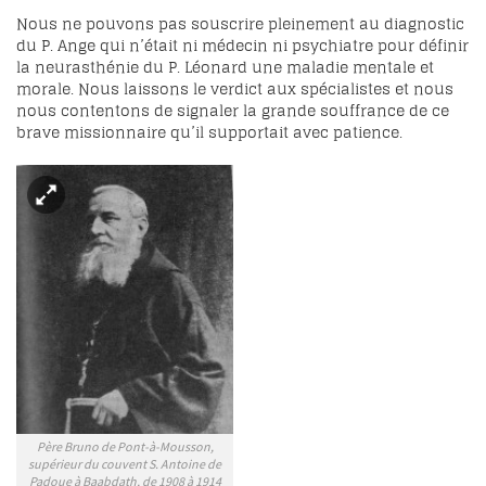
Nous ne pouvons pas souscrire pleinement au diagnostic
du P. Ange qui n’était ni médecin ni psychiatre pour définir
la neurasthénie du P. Léonard une maladie mentale et
morale. Nous laissons le verdict aux spécialistes et nous
nous contentons de signaler la grande souffrance de ce
brave missionnaire qu’il supportait avec patience.
Père Bruno de Pont-à-Mousson,
supérieur du couvent S. Antoine de
Padoue à Baabdath, de 1908 à 1914