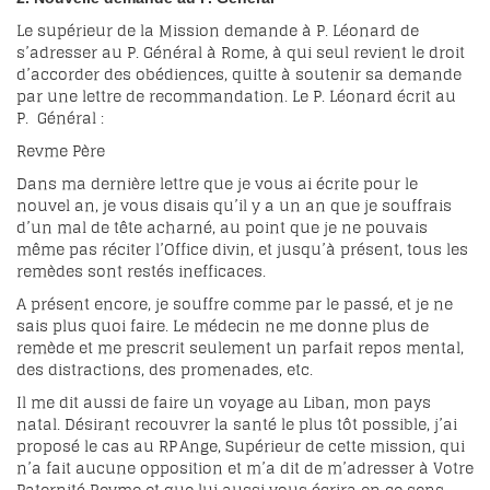
Le supérieur de la Mission demande à P. Léonard de
s’adresser au P. Général à Rome, à qui seul revient le droit
d’accorder des obédiences, quitte à soutenir sa demande
par une lettre de recommandation. Le P. Léonard écrit au
P. Général :
Revme Père
Dans ma dernière lettre que je vous ai écrite pour le
nouvel an, je vous disais qu’il y a un an que je souffrais
d’un mal de tête acharné, au point que je ne pouvais
même pas réciter l’Office divin, et jusqu’à présent, tous les
remèdes sont restés inefficaces.
A présent encore, je souffre comme par le passé, et je ne
sais plus quoi faire. Le médecin ne me donne plus de
remède et me prescrit seulement un parfait repos mental,
des distractions, des promenades, etc.
Il me dit aussi de faire un voyage au Liban, mon pays
natal. Désirant recouvrer la santé le plus tôt possible, j’ai
proposé le cas au RP Ange, Supérieur de cette mission, qui
n’a fait aucune opposition et m’a dit de m’adresser à Votre