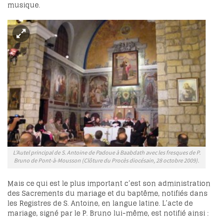
musique.
L’Autel principal de S. Antoine de Padoue à Baabdath avec les fresques de P.
Bruno de Pont-à-Mousson (Clôture du Procès diocésain, 28 octobre 2009).
Mais ce qui est le plus important c’est son administration
des Sacrements du mariage et du baptême, notifiés dans
les Registres de S. Antoine, en langue latine. L’acte de
mariage, signé par le P. Bruno lui-même, est notifié ainsi :