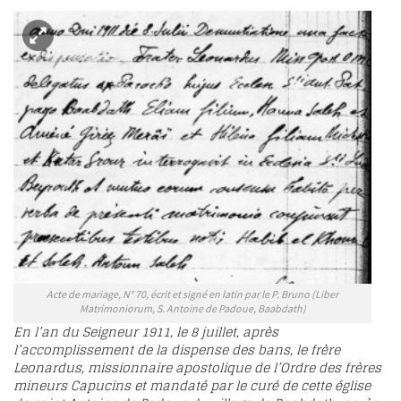
Acte de mariage, N° 70, écrit et signé en latin par le P. Bruno (Liber
Matrimoniorum, S. Antoine de Padoue, Baabdath)
En l’an du Seigneur 1911, le 8 juillet, après
l’accomplissement de la dispense des bans, le frère
Leonardus, missionnaire apostolique de l’Ordre des frères
mineurs Capucins et mandaté par le curé de cette église