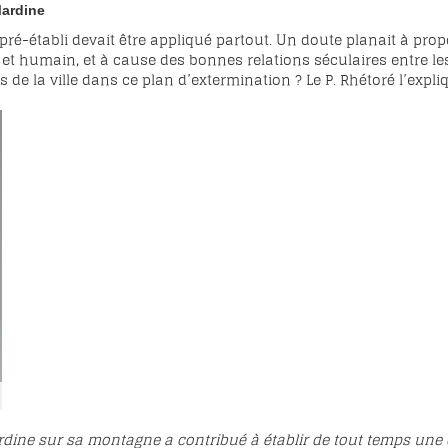
Mardine
pré-établi devait être appliqué partout. Un doute planait à pro
l et humain, et à cause des bonnes relations séculaires entre l
de la ville dans ce plan d’extermination ? Le P. Rhétoré l’expliq
ardine sur sa montagne a contribué à établir de tout temps une