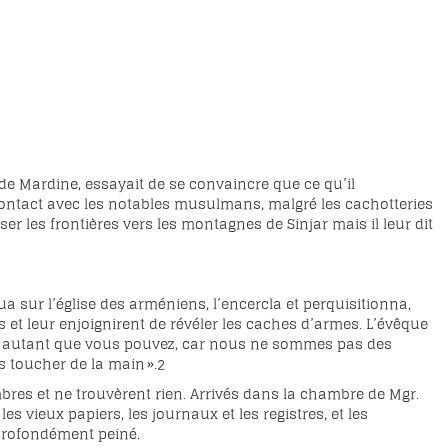
de Mardine, essayait de se convaincre que ce qu’il
 contact avec les notables musulmans, malgré les cachotteries
ser les frontières vers les montagnes de Sinjar mais il leur dit
a sur l’église des arméniens, l’encercla et perquisitionna,
 et leur enjoignirent de révéler les caches d’armes. L’évêque
illez autant que vous pouvez, car nous ne sommes pas des
s toucher de la main ».
2
ambres et ne trouvèrent rien. Arrivés dans la chambre de Mgr.
es vieux papiers, les journaux et les registres, et les
 profondément peiné.