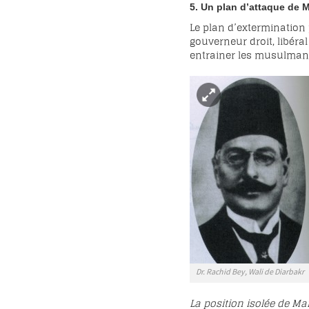
5. Un plan d’attaque de 
Le plan d’extermination 
gouverneur droit, libéra
entrainer les musulmans 
Dr. Rachid Bey, Wali de Diarbakr
La position isolée de M