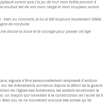
ppliqué autant que j’ai pu de tout mon faible pouvoir à
nse souhait est de voir mon clergé et mon troupeau suivre
bien au contraire, je lui ai été toujours loyalement fidèle,
ligne de conduite.
l me donne la force et le courage pour passer cet âge
uçara, signale s’être personnellement empressé d’enfouir
re sur les événements survenus depuis le début de la guerre
pection de l’église des Arméniens, les soldats envahirent la
o, un maçon qui travaillait à la construction de l’autel de S.
. Bien sûr, ils ne trouvèrent aucune des armes qu’ils