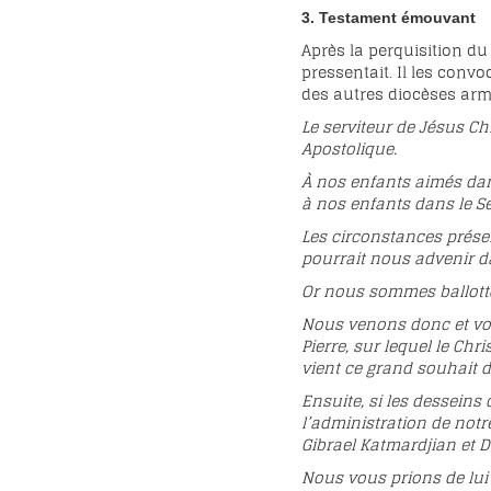
3. Testament émouvant
Après la perquisition du 
pressentait. Il les conv
des autres diocèses armé
Le serviteur de Jésus Ch
Apostolique.
À nos enfants aimés dans 
à nos enfants dans le Se
Les circonstances prése
pourrait nous advenir d
Or nous sommes ballotté
Nous venons donc et vous
Pierre, sur lequel le Ch
vient ce grand souhait 
Ensuite, si les desseins
l’administration de notr
Gibrael Katmardjian et D
Nous vous prions de lui 