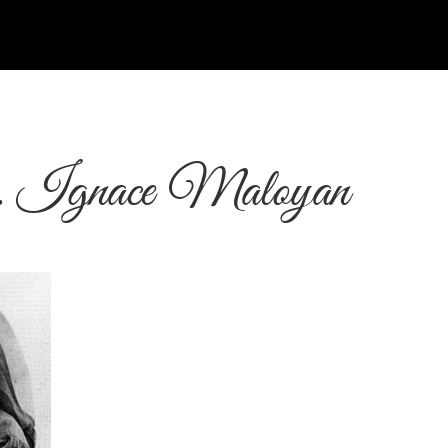
 Ignace Maloyan