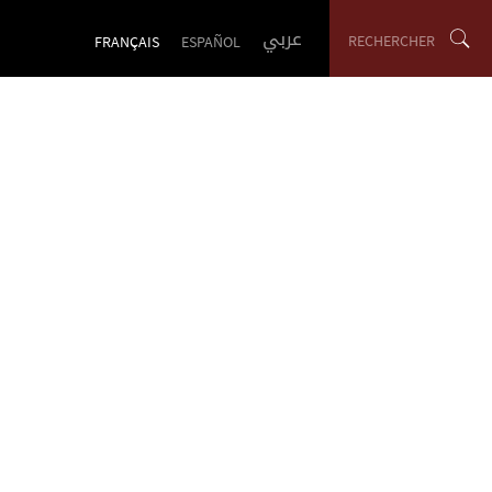
عربي
RECHERCHER
FRANÇAIS
ESPAÑOL