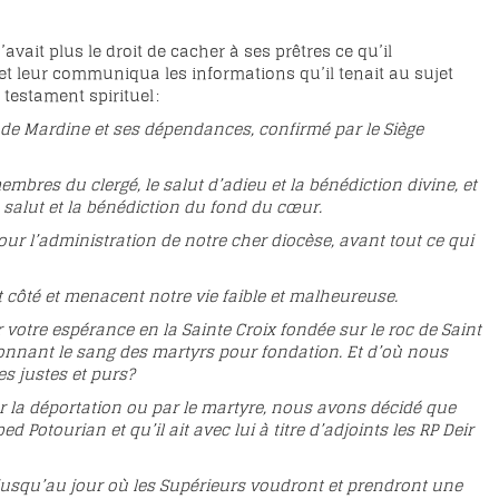
avait plus le droit de cacher à ses prêtres ce qu’il
 et leur communiqua les informations qu’il tenait au sujet
testament spirituel :
e de Mardine et ses dépendances, confirmé par le Siège
embres du clergé, le salut d’adieu et la bénédiction divine, et
 salut et la bénédiction du fond du cœur.
r l’administration de notre cher diocèse, avant tout ce qui
côté et menacent notre vie faible et malheureuse.
 votre espérance en la Sainte Croix fondée sur le roc de Saint
i donnant le sang des martyrs pour fondation. Et d’où nous
s justes et purs?
ar la déportation ou par le martyre, nous avons décidé que
Potourian et qu’il ait avec lui à titre d’adjoints les RP Deir
, jusqu’au jour où les Supérieurs voudront et prendront une