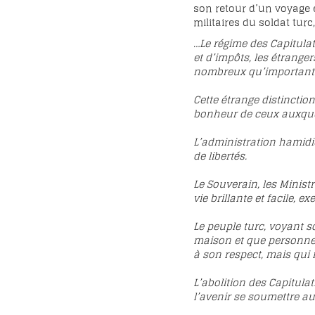
son retour d’un voyage e
militaires du soldat turc
…Le régime des Capitulat
et d’impôts, les étrange
nombreux qu’important
Cette étrange distinction
bonheur de ceux auxquels
L’administration hamidie
de libertés.
Le Souverain, les Minist
vie brillante et facile, 
Le peuple turc, voyant so
maison et que personne n
à son respect, mais qui 
L’abolition des Capitula
l’avenir se soumettre a