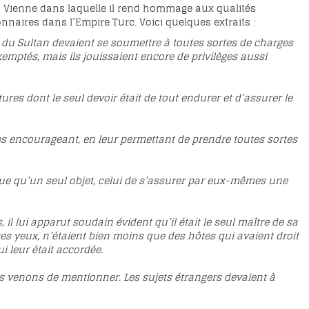
 Vienne dans laquelle il rend hommage aux qualités
ionnaires dans l’Empire Turc. Voici quelques extraits :
s du Sultan devaient se soumettre à toutes sortes de charges
xemptés, mais ils jouissaient encore de privilèges aussi
tures dont le seul devoir était de tout endurer et d’assurer le
les encourageant, en leur permettant de prendre toutes sortes
 vue qu’un seul objet, celui de s’assurer par eux-mêmes une
il lui apparut soudain évident qu’il était le seul maître de sa
ses yeux, n’étaient bien moins que des hôtes qui avaient droit
i leur était accordée.
us venons de mentionner. Les sujets étrangers devaient à