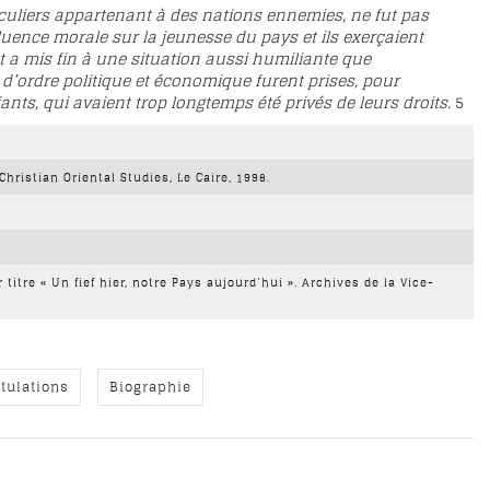
iculiers appartenant à des nations ennemies, ne fut pas
luence morale sur la jeunesse du pays et ils exerçaient
nt a mis fin à une situation aussi humiliante que
’ordre politique et économique furent prises, pour
nts, qui avaient trop longtemps été privés de leurs droits.
5
Christian Oriental Studies, Le Caire, 1998.
 titre « Un fief hier, notre Pays aujourd’hui ». Archives de la Vice-
tulations
Biographie