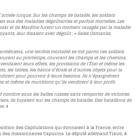
l’armée turque. Sur les champs de bataille, les soldats
en eux des maladies dégoûtantes et parfois mortelles. Les
arbakr et de Mardine furent un moment ravagés par la maladie
oyants, leur disaient avec dégoût : « Sales Osmanlis,
arméniens, une terrible mortalité se mit parmi ces soldats
pparurent au printemps, couvrant les champs et les chemins,
vendaient leurs effets, les provisions de l’État et même les
ets, les tables, les bancs d’école et d’autres objets pour la
endirent pour pourvoir à leurs besoins. Ils n’épargnèrent
res et même de munitions qu’ils vendirent à leur profit.
d nombre sous les balles russes sans remporter de victoires.
iers, ils fuyaient sur les champs de bataille. Des bataillons de
es.
4
olition des Capitulations qui donnaient à la France, entre
ion des missionnaires Capucins. Le député allemand Traub, à