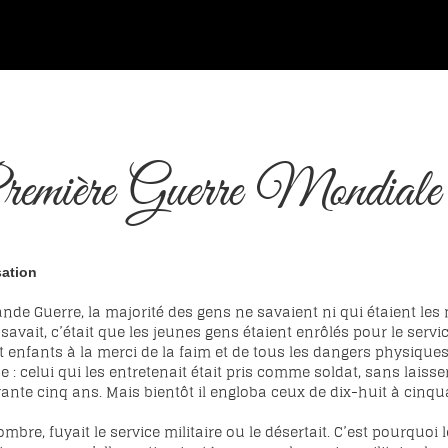
emière Guerre Mondiale
sation
 Guerre, la majorité des gens ne savaient ni qui étaient les nati
 savait, c’était que les jeunes gens étaient enrôlés pour le serv
nfants à la merci de la faim et de tous les dangers physiques
: celui qui les entretenait était pris comme soldat, sans laisse
nte cinq ans. Mais bientôt il engloba ceux de dix-huit à cinqu
mbre, fuyait le service militaire ou le désertait. C’est pourquoi