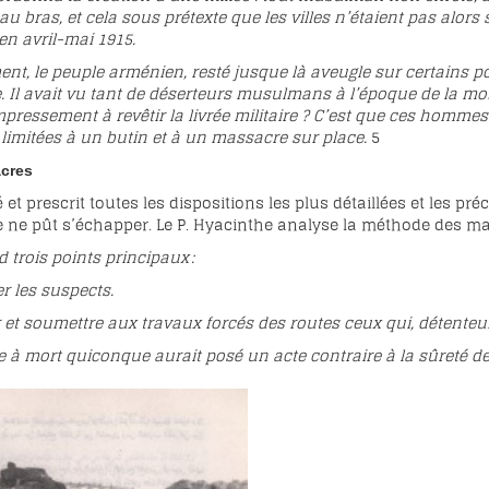
au bras, et cela sous prétexte que les villes n’étaient pas al
 en avril-mai 1915.
ent, le peuple arménien, resté jusque là aveugle sur certains 
le. Il avait vu tant de déserteurs musulmans à l’époque de la m
pressement à revêtir la livrée militaire ? C’est que ces hommes
 limitées à un butin et à un massacre sur place.
5
cres
et prescrit toutes les dispositions les plus détaillées et les pr
ne ne pût s’échapper. Le P. Hyacinthe analyse la méthode des ma
d trois points principaux :
r les suspects.
 et soumettre aux travaux forcés des routes ceux qui, détenteur
e à mort quiconque aurait posé un acte contraire à la sûreté de