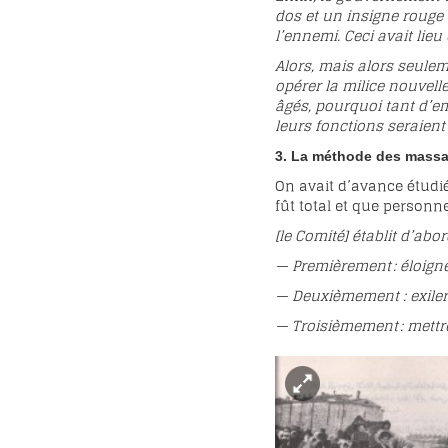
dos et un insigne rouge 
l’ennemi. Ceci avait lieu
Alors, mais alors seulem
opérer la milice nouvel
âgés, pourquoi tant d’em
leurs fonctions seraient
3. La méthode des massa
On avait d’avance étudié 
fût total et que person
[le Comité] établit d’abor
— Premièrement : éloigne
— Deuxièmement : exiler
— Troisièmement : mettr