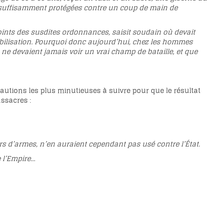
ors suffisamment protégées contre un coup de main de
points des susdites ordonnances, saisit soudain où devait
obilisation. Pourquoi donc aujourd’hui, chez les hommes
 ne devaient jamais voir un vrai champ de bataille, et que
écautions les plus minutieuses à suivre pour que le résultat
ssacres :
s d’armes, n’en auraient cependant pas usé contre l’État.
 l’Empire…