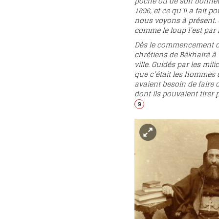
poche ou de son bonnet le
1896, et ce qu’il a fait 
nous voyons à présent. C
comme le loup l’est par l
Dès le commencement de j
chrétiens de Békhairé à 
ville. Guidés par les mil
que c’était les hommes q
avaient besoin de faire 
dont ils pouvaient tire
9