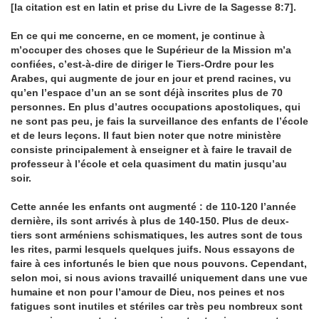
[la citation est en latin et prise du Livre de la Sagesse 8:7].
En ce qui me concerne, en ce moment, je continue à
m’occuper des choses que le Supérieur de la Mission m’a
confiées, c’est-à-dire de diriger le Tiers-Ordre pour les
Arabes, qui augmente de jour en jour et prend racines, vu
qu’en l’espace d’un an se sont déjà inscrites plus de 70
personnes. En plus d’autres occupations apostoliques, qui
ne sont pas peu, je fais la surveillance des enfants de l’école
et de leurs leçons. Il faut bien noter que notre ministère
consiste principalement à enseigner et à faire le travail de
professeur à l’école et cela quasiment du matin jusqu’au
soir.
Cette année les enfants ont augmenté : de 110-120 l’année
dernière, ils sont arrivés à plus de 140-150. Plus de deux-
tiers sont arméniens schismatiques, les autres sont de tous
les rites, parmi lesquels quelques juifs. Nous essayons de
faire à ces infortunés le bien que nous pouvons. Cependant,
selon moi, si nous avions travaillé uniquement dans une vue
humaine et non pour l’amour de Dieu, nos peines et nos
fatigues sont inutiles et stériles car très peu nombreux sont