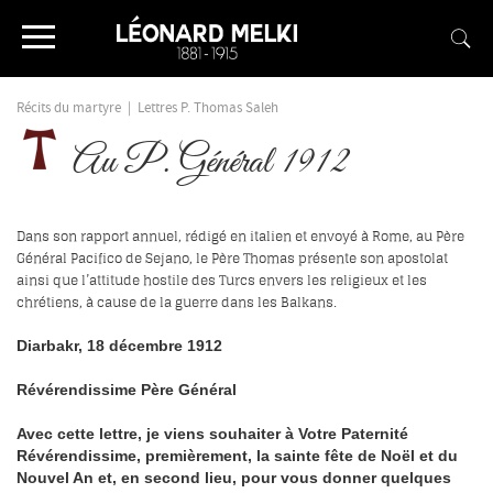
Récits du martyre
|
Lettres P. Thomas Saleh
Au P. Général 1912
Dans son rapport annuel, rédigé en italien et envoyé à Rome, au Père
Général Pacifico de Sejano, le Père Thomas présente son apostolat
ainsi que l’attitude hostile des Turcs envers les religieux et les
.
chrétiens, à cause de la guerre dans les Balkans
Diarbakr, 18 décembre 1912
Révérendissime Père Général
Avec cette lettre, je viens souhaiter à Votre Paternité
Révérendissime, premièrement, la sainte fête de Noël et du
Nouvel An et, en second lieu, pour vous donner quelques