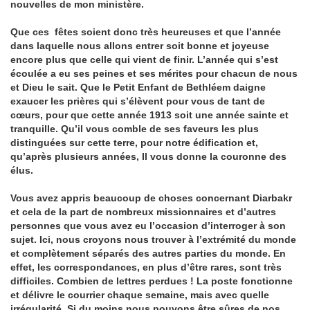
nouvelles de mon ministère.
Que ces fêtes soient donc très heureuses et que l’année
dans laquelle nous allons entrer soit bonne et joyeuse
encore plus que celle qui vient de finir. L’année qui s’est
écoulée a eu ses peines et ses mérites pour chacun de nous
et Dieu le sait. Que le Petit Enfant de Bethléem daigne
exaucer les prières qui s’élèvent pour vous de tant de
cœurs, pour que cette année 1913 soit une année sainte et
tranquille. Qu’il vous comble de ses faveurs les plus
distinguées sur cette terre, pour notre édification et,
qu’après plusieurs années, Il vous donne la couronne des
élus.
Vous avez appris beaucoup de choses concernant Diarbakr
et cela de la part de nombreux missionnaires et d’autres
personnes que vous avez eu l’occasion d’interroger à son
sujet. Ici, nous croyons nous trouver à l’extrémité du monde
et complètement séparés des autres parties du monde. En
effet, les correspondances, en plus d’être rares, sont très
difficiles. Combien de lettres perdues ! La poste fonctionne
et délivre le courrier chaque semaine, mais avec quelle
irrégularité. Si du moins nous pouvons être sûres de nos