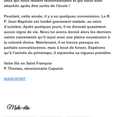
ceux qui nous restent reconnaissants et qui nous sont
attachés après être sortis de l’école !
Pourtant, cette année, il y a eu quelques conversions. Le R.
P. Jean-Baptiste est tombé gravement malade, au mois
d’octobre. Après quelques jours, il ne donnait quasiment
aucun signe de vie. Nous lui avons donné alors les derniers
saints sacrements qu’il reçut avec une pleine soumission à
la volonté divine. Maintenant, il se trouve presque en
parfaite convalescence, mais à bout de forces. Espérons
qu’à l’arrivée du printemps, il reprendra sa vigueur première.
Votre fils en Saint François
P. Thomas, missionnaire Capucin
MANUSCRIT
Mots-clés: