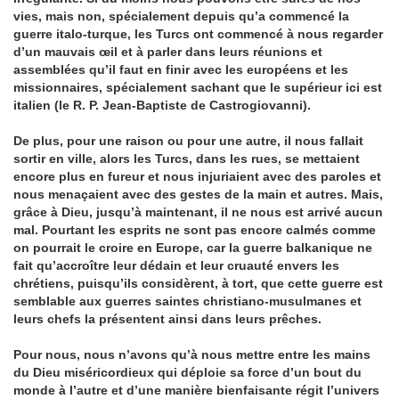
vies, mais non, spécialement depuis qu’a commencé la
guerre italo-turque, les Turcs ont commencé à nous regarder
d’un mauvais œil et à parler dans leurs réunions et
assemblées qu’il faut en finir avec les européens et les
missionnaires, spécialement sachant que le supérieur ici est
italien (le R. P. Jean-Baptiste de Castrogiovanni).
De plus, pour une raison ou pour une autre, il nous fallait
sortir en ville, alors les Turcs, dans les rues, se mettaient
encore plus en fureur et nous injuriaient avec des paroles et
nous menaçaient avec des gestes de la main et autres. Mais,
grâce à Dieu, jusqu’à maintenant, il ne nous est arrivé aucun
mal. Pourtant les esprits ne sont pas encore calmés comme
on pourrait le croire en Europe, car la guerre balkanique ne
fait qu’accroître leur dédain et leur cruauté envers les
chrétiens, puisqu’ils considèrent, à tort, que cette guerre est
semblable aux guerres saintes christiano-musulmanes et
leurs chefs la présentent ainsi dans leurs prêches.
Pour nous, nous n’avons qu’à nous mettre entre les mains
du Dieu miséricordieux qui déploie sa force d’un bout du
monde à l’autre et d’une manière bienfaisante régit l’univers