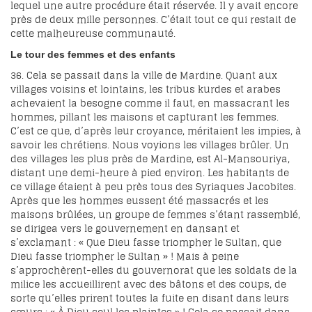
lequel une autre procédure était réservée. Il y avait encore
près de deux mille personnes. C’était tout ce qui restait de
cette malheureuse communauté.
Le tour des femmes et des enfants
36. Cela se passait dans la ville de Mardine. Quant aux
villages voisins et lointains, les tribus kurdes et arabes
achevaient la besogne comme il faut, en massacrant les
hommes, pillant les maisons et capturant les femmes.
C’est ce que, d’après leur croyance, méritaient les impies, à
savoir les chrétiens. Nous voyions les villages brûler. Un
des villages les plus près de Mardine, est Al-Mansouriya,
distant une demi-heure à pied environ. Les habitants de
ce village étaient à peu près tous des Syriaques Jacobites.
Après que les hommes eussent été massacrés et les
maisons brûlées, un groupe de femmes s’étant rassemblé,
se dirigea vers le gouvernement en dansant et
s’exclamant : « Que Dieu fasse triompher le Sultan, que
Dieu fasse triompher le Sultan » ! Mais à peine
s’approchèrent-elles du gouvernorat que les soldats de la
milice les accueillirent avec des bâtons et des coups, de
sorte qu’elles prirent toutes la fuite en disant dans leurs