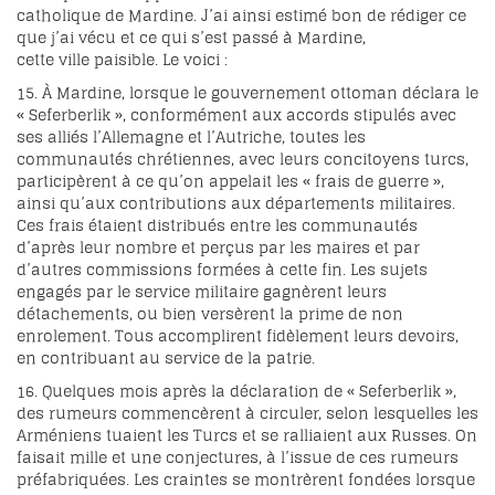
catholique de Mardine. J’ai ainsi estimé bon de rédiger ce
que j’ai vécu et ce qui s’est passé à Mardine,
cette ville paisible. Le voici :
15. À Mardine, lorsque le gouvernement ottoman déclara le
« Seferberlik », conformément aux accords stipulés avec
ses alliés l’Allemagne et l’Autriche, toutes les
communautés chrétiennes, avec leurs concitoyens turcs,
participèrent à ce qu’on appelait les « frais de guerre »,
ainsi qu’aux contributions aux départements militaires.
Ces frais étaient distribués entre les communautés
d’après leur nombre et perçus par les maires et par
d’autres commissions formées à cette fin. Les sujets
engagés par le service militaire gagnèrent leurs
détachements, ou bien versèrent la prime de non
enrolement. Tous accomplirent fidèlement leurs devoirs,
en contribuant au service de la patrie.
16. Quelques mois après la déclaration de « Seferberlik »,
des rumeurs commencèrent à circuler, selon lesquelles les
Arméniens tuaient les Turcs et se ralliaient aux Russes. On
faisait mille et une conjectures, à l’issue de ces rumeurs
préfabriquées. Les craintes se montrèrent fondées lorsque