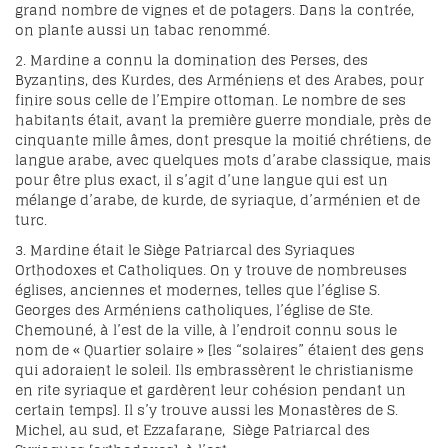
grand nombre de vignes et de potagers. Dans la contrée,
on plante aussi un tabac renommé.
2. Mardine a connu la domination des Perses, des
Byzantins, des Kurdes, des Arméniens et des Arabes, pour
finire sous celle de l’Empire ottoman. Le nombre de ses
habitants était, avant la première guerre mondiale, près de
cinquante mille âmes, dont presque la moitié chrétiens, de
langue arabe, avec quelques mots d’arabe classique, mais
pour être plus exact, il s’agit d’une langue qui est un
mélange d’arabe, de kurde, de syriaque, d’arménien et de
turc.
3. Mardine était le Siège Patriarcal des Syriaques
Orthodoxes et Catholiques. On y trouve de nombreuses
églises, anciennes et modernes, telles que l’église S.
Georges des Arméniens catholiques, l’église de Ste.
Chemouné, à l’est de la ville, à l’endroit connu sous le
nom de « Quartier solaire » [les “solaires” étaient des gens
qui adoraient le soleil. Ils embrassèrent le christianisme
en rite syriaque et gardèrent leur cohésion pendant un
certain temps]. Il s’y trouve aussi les Monastères de S.
Michel, au sud, et Ezzafarane, Siège Patriarcal des