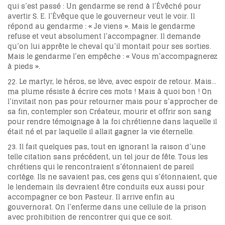
qui s’est passé : Un gendarme se rend à l’Évêché pour
avertir S. E. l’Évêque que le gouverneur veut le voir. Il
répond au gendarme : « Je viens ». Mais le gendarme
refuse et veut absolument l’accompagner. Il demande
qu’on lui apprête le cheval qu’il montait pour ses sorties.
Mais le gendarme l’en empêche : « Vous m’accompagnerez
à pieds ».
22. Le martyr, le héros, se lève, avec espoir de retour. Mais…
ma plume résiste à écrire ces mots ! Mais à quoi bon ! On
l’invitait non pas pour retourner mais pour s’approcher de
sa fin, contempler son Créateur, mourir et offrir son sang
pour rendre témoignage à la foi chrétienne dans laquelle il
était né et par laquelle il allait gagner la vie éternelle.
23. Il fait quelques pas, tout en ignorant la raison d’une
telle citation sans précédent, un tel jour de fête. Tous les
chrétiens qui le rencontraient s’étonnaient de pareil
cortège. Ils ne savaient pas, ces gens qui s’étonnaient, que
le lendemain ils devraient être conduits eux aussi pour
accompagner ce bon Pasteur. Il arrive enfin au
gouvernorat. On l’enferme dans une cellule de la prison
avec prohibition de rencontrer qui que ce soit.