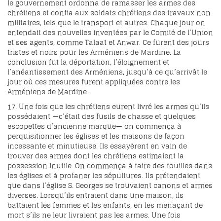
le gouvernement ordonna de ramasser les armes des
chrétiens et confia aux soldats chrétiens des travaux non
militaires, tels que le transport et autres. Chaque jour on
entendait des nouvelles inventées par le Comité de l’Union
et ses agents, comme Talaat et Anwar. Ce furent des jours
tristes et noirs pour les Arméniens de Mardine. La
conclusion fut la déportation, l’éloignement et
l’anéantissement des Arméniens, jusqu’à ce qu’arrivât le
jour où ces mesures furent appliquées contre les
Arméniens de Mardine.
17. Une fois que les chrétiens eurent livré les armes qu’ils
possédaient —c’était des fusils de chasse et quelques
escopettes d’ancienne marque— on commença à
perquisitionner les églises et les maisons de façon
incessante et minutieuse. Ils essayèrent en vain de
trouver des armes dont les chrétiens estimaient la
possession inutile. On commença à faire des fouilles dans
les églises et à profaner les sépultures. Ils prétendaient
que dans l’église S. Georges se trouvaient canons et armes
diverses. Lorsqu’ils entraient dans une maison, ils
battaient les femmes et les enfants, en les menaçant de
mort s’ils ne leur livraient pas les armes. Une fois