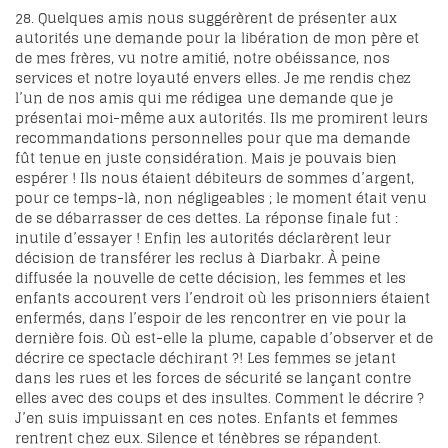
28. Quelques amis nous suggérèrent de présenter aux
autorités une demande pour la libération de mon père et
de mes frères, vu notre amitié, notre obéissance, nos
services et notre loyauté envers elles. Je me rendis chez
l’un de nos amis qui me rédigea une demande que je
présentai moi-même aux autorités. Ils me promirent leurs
recommandations personnelles pour que ma demande
fût tenue en juste considération. Mais je pouvais bien
espérer ! Ils nous étaient débiteurs de sommes d’argent,
pour ce temps-là, non négligeables ; le moment était venu
de se débarrasser de ces dettes. La réponse finale fut :
inutile d’essayer ! Enfin les autorités déclarèrent leur
décision de transférer les reclus à Diarbakr. À peine
diffusée la nouvelle de cette décision, les femmes et les
enfants accourent vers l’endroit où les prisonniers étaient
enfermés, dans l’espoir de les rencontrer en vie pour la
dernière fois. Où est-elle la plume, capable d’observer et de
décrire ce spectacle déchirant ?! Les femmes se jetant
dans les rues et les forces de sécurité se lançant contre
elles avec des coups et des insultes. Comment le décrire ?
J’en suis impuissant en ces notes. Enfants et femmes
rentrent chez eux. Silence et ténèbres se répandent.