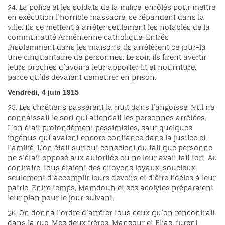
24. La police et les soldats de la milice, enrôlés pour mettre
en exécution l’horrible massacre, se répandent dans la
ville. Ils se mettent à arrêter seulement les notables de la
communauté Arménienne catholique. Entrés
insolemment dans les maisons, ils arrêtèrent ce jour-là
une cinquantaine de personnes. Le soir, ils firent avertir
leurs proches d’avoir à leur apporter lit et nourriture,
parce qu’ils devaient demeurer en prison.
Vendredi, 4 juin 1915
25. Les chrétiens passèrent la nuit dans l’angoisse. Nul ne
connaissait le sort qui attendait les personnes arrêtées.
L’on était profondément pessimistes, sauf quelques
ingénus qui avaient encore confiance dans la justice et
l’amitié. L’on était surtout conscient du fait que personne
ne s’était opposé aux autorités ou ne leur avait fait tort. Au
contraire, tous étaient des citoyens loyaux, soucieux
seulement d’accomplir leurs devoirs et d’être fidèles à leur
patrie. Entre temps, Mamdouh et ses acolytes préparaient
leur plan pour le jour suivant.
26. On donna l’ordre d’arrêter tous ceux qu’on rencontrait
dans la rue. Mes deux frères, Mansour et Elias, furent