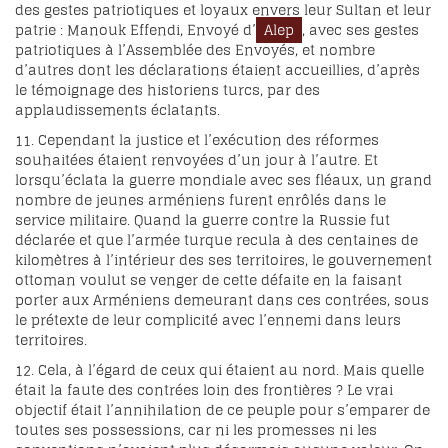
des gestes patriotiques et loyaux envers leur Sultan et leur
patrie : Manouk Effendi, Envoyé d’
Alep
, avec ses gestes
patriotiques à l’Assemblée des Envoyés, et nombre
d’autres dont les déclarations étaient accueillies, d’après
le témoignage des historiens turcs, par des
applaudissements éclatants.
11. Cependant la justice et l’exécution des réformes
souhaitées étaient renvoyées d’un jour à l’autre. Et
lorsqu’éclata la guerre mondiale avec ses fléaux, un grand
nombre de jeunes arméniens furent enrôlés dans le
service militaire. Quand la guerre contre la Russie fut
déclarée et que l’armée turque recula à des centaines de
kilomètres à l’intérieur des ses territoires, le gouvernement
ottoman voulut se venger de cette défaite en la faisant
porter aux Arméniens demeurant dans ces contrées, sous
le prétexte de leur complicité avec l’ennemi dans leurs
territoires.
12. Cela, à l’égard de ceux qui étaient au nord. Mais quelle
était la faute des contrées loin des frontières ? Le vrai
objectif était l’annihilation de ce peuple pour s’emparer de
toutes ses possessions, car ni les promesses ni les