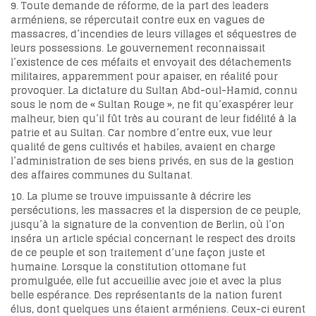
9. Toute demande de réforme, de la part des leaders
arméniens, se répercutait contre eux en vagues de
massacres, d’incendies de leurs villages et séquestres de
leurs possessions. Le gouvernement reconnaissait
l’existence de ces méfaits et envoyait des détachements
militaires, apparemment pour apaiser, en réalité pour
provoquer. La dictature du Sultan Abd-oul-Hamid, connu
sous le nom de « Sultan Rouge », ne fit qu’exaspérer leur
malheur, bien qu’il fût très au courant de leur fidélité à la
patrie et au Sultan. Car nombre d’entre eux, vue leur
qualité de gens cultivés et habiles, avaient en charge
l’administration de ses biens privés, en sus de la gestion
des affaires communes du Sultanat.
10. La plume se trouve impuissante à décrire les
persécutions, les massacres et la dispersion de ce peuple,
jusqu’à la signature de la convention de Berlin, où l’on
inséra un article spécial concernant le respect des droits
de ce peuple et son traitement d’une façon juste et
humaine. Lorsque la constitution ottomane fut
promulguée, elle fut accueillie avec joie et avec la plus
belle espérance. Des représentants de la nation furent
élus, dont quelques uns étaient arméniens. Ceux-ci eurent