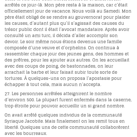
arrêtés ce jour-là. Mon père resta à la maison, car c’était
officiellement jour de vacance. Nous voilà au Samedi. Mon
père était obligé de se rendre au gouvernorat pour plaider
les causes, d’autant plus qu’il s’agissait des causes du
trésor public dont il était l’avocat mandataire. Après avoir
consulté un ami turc, il décida d’aller accomplir son
devoir. Le soir même nous étions devenus une famille
composée d’une veuve et d’orphelins. On continua à
rassembler chaque jour des jeunes gens, des hommes et
des prêtres, pour les ajouter aux autres. On les accueillait
avec des coups de poing, de bastonnades, on leur
arrachait la barbe et leur faisait subir toute sorte de
tortures. À quelques-uns on proposa l’apostasie pour
échapper à tout cela, mais aucun n’accepta.
27. Les personnes arrêtées atteignirent le nombre
d’environ 500. La plupart furent enfermés dans la caserne,
trop étroite pour pouvoir accueillir un si grand nombre.
On avait arrêté quelques individus de la communauté
Syriaque Jacobite. Mais finalement on les remit tous en
liberté. Quelques uns de cette communauté collaborèrent
avec les bourreaux.