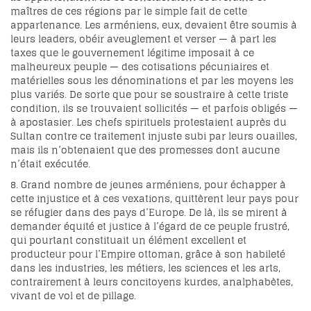
maîtres de ces régions par le simple fait de cette
appartenance. Les arméniens, eux, devaient être soumis à
leurs leaders, obéir aveuglement et verser — à part les
taxes que le gouvernement légitime imposait à ce
malheureux peuple — des cotisations pécuniaires et
matérielles sous les dénominations et par les moyens les
plus variés. De sorte que pour se soustraire à cette triste
condition, ils se trouvaient sollicités — et parfois obligés —
à apostasier. Les chefs spirituels protestaient auprès du
Sultan contre ce traitement injuste subi par leurs ouailles,
mais ils n’obtenaient que des promesses dont aucune
n’était exécutée.
8. Grand nombre de jeunes arméniens, pour échapper à
cette injustice et à ces vexations, quittèrent leur pays pour
se réfugier dans des pays d’Europe. De là, ils se mirent à
demander équité et justice à l’égard de ce peuple frustré,
qui pourtant constituait un élément excellent et
producteur pour l’Empire ottoman, grâce à son habileté
dans les industries, les métiers, les sciences et les arts,
contrairement à leurs concitoyens kurdes, analphabètes,
vivant de vol et de pillage.