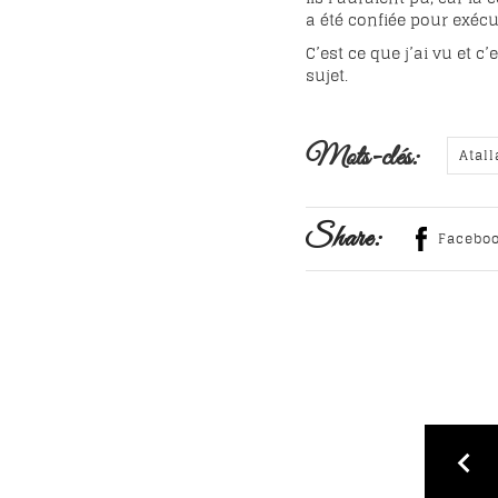
a été confiée pour exécu
C’est ce que j’ai vu et 
sujet.
Mots-clés:
Atall
Share:
Facebo