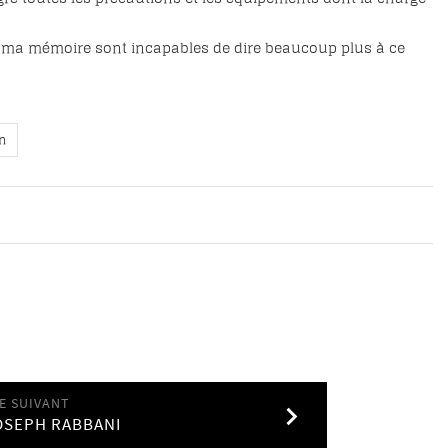
 et ma mémoire sont incapables de dire beaucoup plus à ce
n
E SUIVANT
OSEPH RABBANI