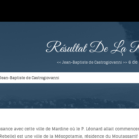
Résultat De La Re
6 de
<< Jean-Baptiste de Castrogiovanni >>
sance avec cette ville de Mardine où le P. Léonard allait commencer s
 Rebelle) est une ville de la Mésopotamie, résidence du Moutassarr