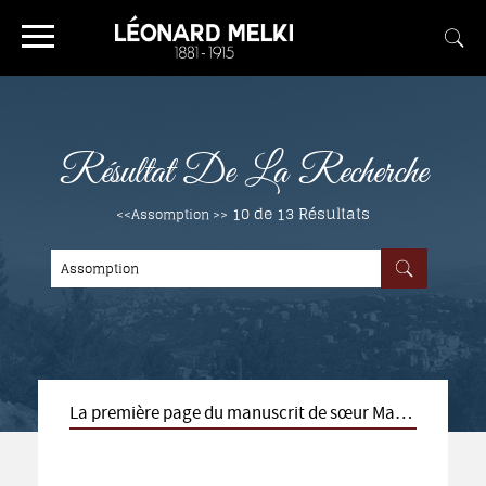
Résultat De La Recherche
10 de 13
Résultats
<<Assomption >>
La première page du manuscrit de sœur Marie
de l’Assomption remise à l’auteur de ce site
par M. Jean Saleh