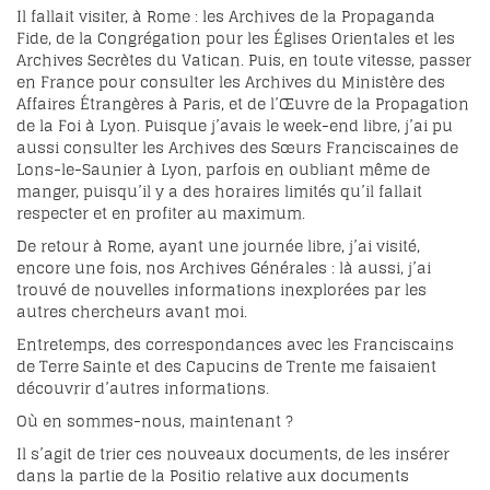
Il fallait visiter, à Rome : les Archives de la Propaganda
Fide, de la Congrégation pour les Églises Orientales et les
Archives Secrètes du Vatican. Puis, en toute vitesse, passer
en France pour consulter les Archives du Ministère des
Affaires Étrangères à Paris, et de l’Œuvre de la Propagation
de la Foi à Lyon. Puisque j’avais le week-end libre, j’ai pu
aussi consulter les Archives des Sœurs Franciscaines de
Lons-le-Saunier à Lyon, parfois en oubliant même de
manger, puisqu’il y a des horaires limités qu’il fallait
respecter et en profiter au maximum.
De retour à Rome, ayant une journée libre, j’ai visité,
encore une fois, nos Archives Générales : là aussi, j’ai
trouvé de nouvelles informations inexplorées par les
autres chercheurs avant moi.
Entretemps, des correspondances avec les Franciscains
de Terre Sainte et des Capucins de Trente me faisaient
découvrir d’autres informations.
Où en sommes-nous, maintenant ?
Il s’agit de trier ces nouveaux documents, de les insérer
dans la partie de la Positio relative aux documents