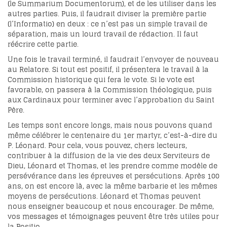
(le Summarium Documentorum), et de les utiliser dans les
autres parties. Puis, il faudrait diviser la première partie
(l’Informatio) en deux : ce n’est pas un simple travail de
séparation, mais un lourd travail de rédaction. Il faut
réécrire cette partie.
Une fois le travail terminé, il faudrait l’envoyer de nouveau
au Relatore. Si tout est positif, il présentera le travail à la
Commission historique qui fera le vote. Si le vote est
favorable, on passera à la Commission théologique, puis
aux Cardinaux pour terminer avec l’approbation du Saint
Père.
Les temps sont encore longs, mais nous pouvons quand
même célébrer le centenaire du 1er martyr, c’est-à-dire du
P. Léonard. Pour cela, vous pouvez, chers lecteurs,
contribuer à la diffusion de la vie des deux Serviteurs de
Dieu, Léonard et Thomas, et les prendre comme modèle de
persévérance dans les épreuves et persécutions. Après 100
ans, on est encore là, avec la même barbarie et les mêmes
moyens de persécutions. Léonard et Thomas peuvent
nous enseigner beaucoup et nous encourager. De même,
vos messages et témoignages peuvent être très utiles pour
la Positio.