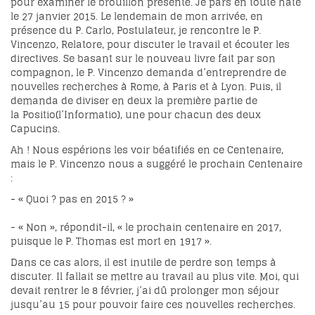
pour examiner le brouillon présenté. Je pars en toute hâte
le 27 janvier 2015. Le lendemain de mon arrivée, en
présence du P. Carlo, Postulateur, je rencontre le P.
Vincenzo, Relatore, pour discuter le travail et écouter les
directives. Se basant sur le nouveau livre fait par son
compagnon, le P. Vincenzo demanda d’entreprendre de
nouvelles recherches à Rome, à Paris et à Lyon. Puis, il
demanda de diviser en deux la première partie de
la Positio(l’Informatio), une pour chacun des deux
Capucins.
Ah ! Nous espérions les voir béatifiés en ce Centenaire,
mais le P. Vincenzo nous a suggéré le prochain Centenaire
:
- « Quoi ? pas en 2015 ? »
- « Non », répondit-il, « le prochain centenaire en 2017,
puisque le P. Thomas est mort en 1917 ».
Dans ce cas alors, il est inutile de perdre son temps à
discuter. Il fallait se mettre au travail au plus vite. Moi, qui
devait rentrer le 8 février, j’ai dû prolonger mon séjour
jusqu’au 15 pour pouvoir faire ces nouvelles recherches.